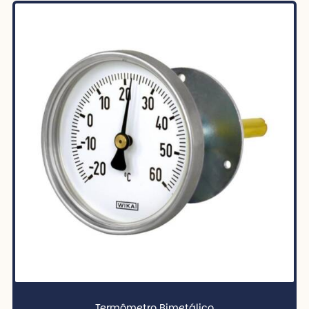
Termômetro Bimetálico