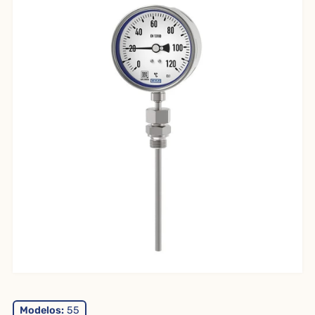
Modelos:
55