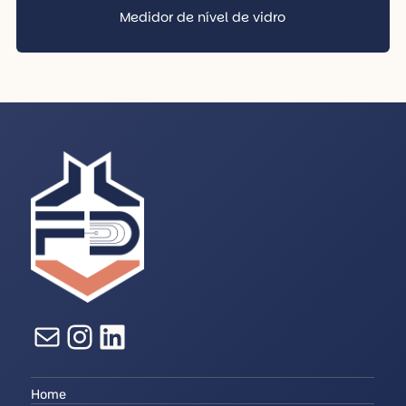
Medidor de nível de vidro
E-mail
Instagram
LinkedIn
Home