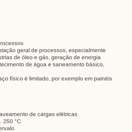
processos
ntação geral de processos, especialmente
strias de óleo e gás, geração de energia
astecimento de água e saneamento básico,
o físico é limitado, por exemplo em painéis
aveamento de cargas elétricas
… 250 °C
ervalo