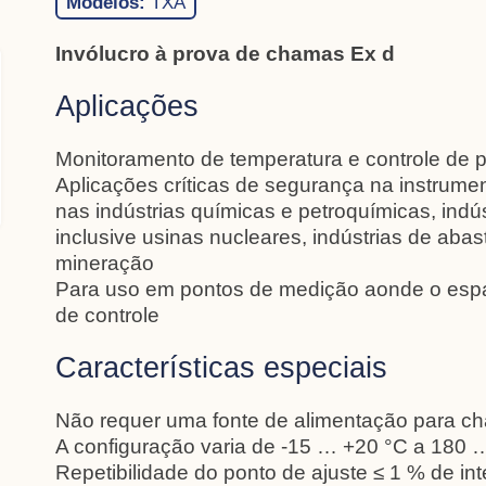
Modelos:
TXA
Invólucro à prova de chamas Ex d
Aplicações
Monitoramento de temperatura e controle de 
Aplicações críticas de segurança na instrume
nas indústrias químicas e petroquímicas, indú
inclusive usinas nucleares, indústrias de ab
mineração
Para uso em pontos de medição aonde o espaç
de controle
Características especiais
Não requer uma fonte de alimentação para ch
A configuração varia de -15 … +20 °C a 180 
Repetibilidade do ponto de ajuste ≤ 1 % de int