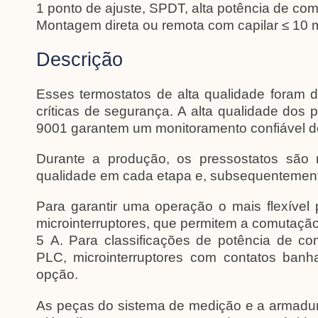
1 ponto de ajuste, SPDT, alta potência de co
Montagem direta ou remota com capilar ≤ 10 
Descrição
Esses termostatos de alta qualidade foram 
críticas de segurança. A alta qualidade dos
9001 garantem um monitoramento confiável de
Durante a produção, os pressostatos são 
qualidade em cada etapa e, subsequentemen
Para garantir uma operação o mais flexível
microinterruptores, que permitem a comutação
5 A. Para classificações de potência de c
PLC, microinterruptores com contatos ban
opção.
As peças do sistema de medição e a armadura e