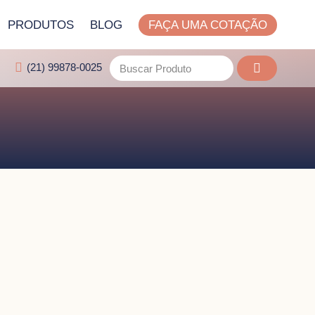
PRODUTOS
BLOG
FAÇA UMA COTAÇÃO
(21) 99878-0025