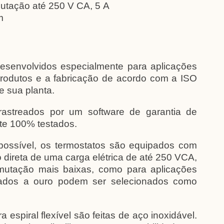
mutação até 250 V CA, 5 A
m
desenvolvidos especialmente para aplicações
 produtos e a fabricação de acordo com a ISO
 sua planta.
rastreados por um software de garantia de
te 100% testados.
 possível, os termostatos são equipados com
 direta de uma carga elétrica de até 250 VCA,
omutação mais baixas, como para aplicações
hados a ouro podem ser selecionados como
spiral flexível são feitas de aço inoxidável.