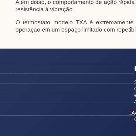
Além disso, o comportamento de ação rápida d
resistência à vibração.
O termostato modelo TXA é extremamente ro
operação em um espaço limitado com repetibil
A