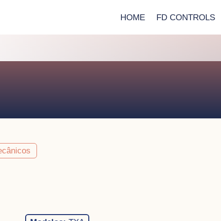
HOME
FD CONTROLS
ecânicos