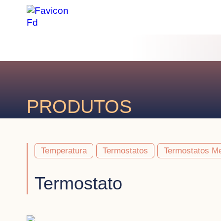
PRODUTOS
Temperatura
Termostatos
Termostatos M
Termostato