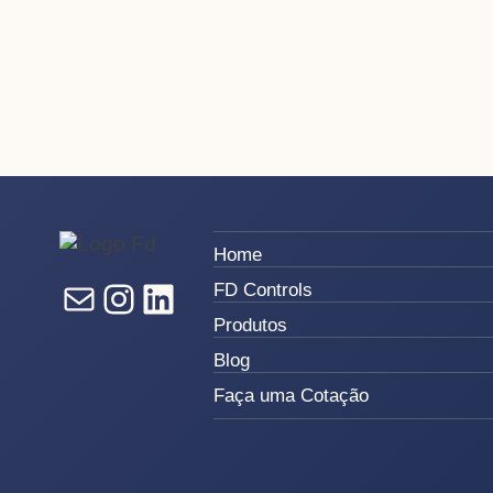
Home
E-mail
Instagram
LinkedIn
FD Controls
Produtos
Blog
Faça uma Cotação