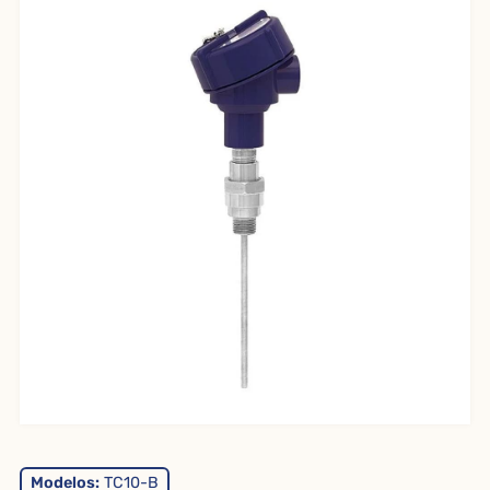
Modelos:
TC10-B