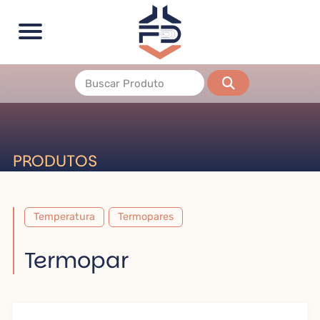
PRODUTOS
Temperatura
Termopares
Termopar