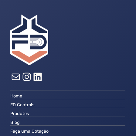
E-mail
Instagram
LinkedIn
Home
FD Controls
Produtos
Blog
Faça uma Cotação