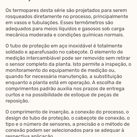
Os termopares desta série são projetados para serem
rosqueados diretamente no processo, principalmente
em vasos e tubulações. Esses termômetros são
adequados para meios líquidos e gasosos sob carga
mecânica moderada e condições químicas normais.
O tubo de proteção em aço inoxidável é totalmente
soldado e aparafusado no cabeçote. O elemento de
medição intercambiável pode ser removido sem retirar
o sensor completo da planta. Isto permite a inspeção, o
monitoramento do equipamento de medição ou,
quando for necessária manutenção, a substituição
enquanto a planta está em operação. A escolha de
comprimentos padrão auxilia nos prazos de entrega
curtos e na possibilidade de estoque de peças de
reposição.
O comprimento de inserção, a conexão do processo, o
design do tubo de proteção, o cabeçote de conexão, o
tipo e o número de sensores, a precisão e o método de
conexão podem ser selecionados para se adequar à
respectiva aplicação.