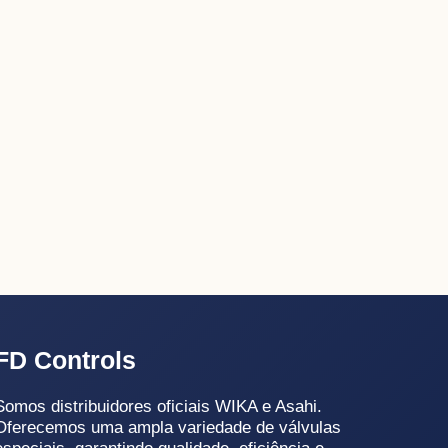
FD Controls
Somos distribuidores oficiais WIKA e Asahi.
Oferecemos uma ampla variedade de válvulas