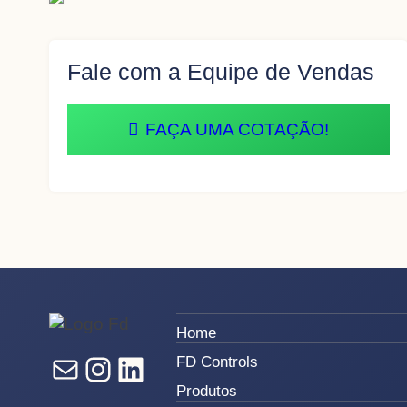
Fale com a Equipe de Vendas
FAÇA UMA COTAÇÃO!
Home
E-mail
Instagram
LinkedIn
FD Controls
Produtos