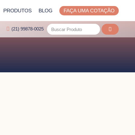
PRODUTOS
BLOG
FAÇA UMA COTAÇÃO
(21) 99878-0025