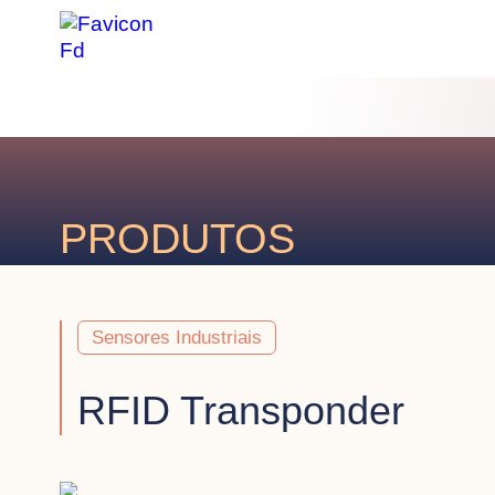
PRODUTOS
Sensores Industriais
RFID Transponder