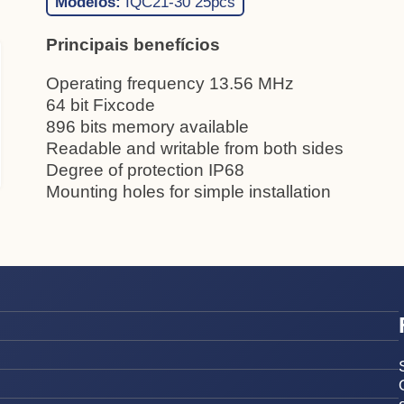
Modelos:
IQC21-30 25pcs
Principais benefícios
Operating frequency 13.56 MHz
64 bit Fixcode
896 bits memory available
Readable and writable from both sides
Degree of protection IP68
Mounting holes for simple installation