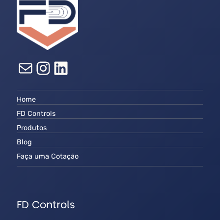
E-mail
Instagram
LinkedIn
Home
FD Controls
Produtos
Blog
Faça uma Cotação
FD Controls