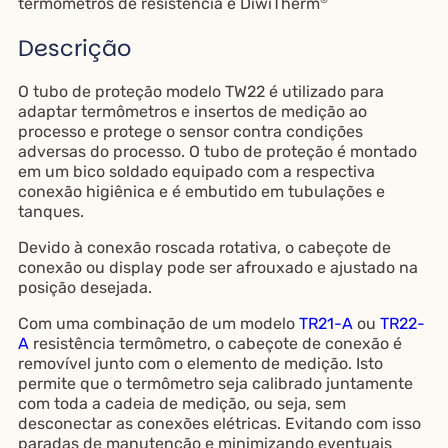
termômetros de resistência e DiwiTherm
Descrição
O tubo de proteção modelo TW22 é utilizado para
adaptar termômetros e insertos de medição ao
processo e protege o sensor contra condições
adversas do processo. O tubo de proteção é montado
em um bico soldado equipado com a respectiva
conexão higiênica e é embutido em tubulações e
tanques.
Devido à conexão roscada rotativa, o cabeçote de
conexão ou display pode ser afrouxado e ajustado na
posição desejada.
Com uma combinação de um modelo
TR21-A
ou
TR22-
A
resistência termômetro, o cabeçote de conexão é
removível junto com o elemento de medição. Isto
permite que o termômetro seja calibrado juntamente
com toda a cadeia de medição, ou seja, sem
desconectar as conexões elétricas. Evitando com isso
paradas de manutenção e minimizando eventuais