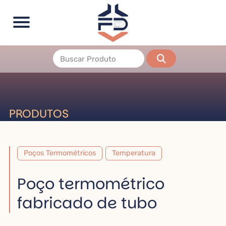
PRODUTOS
Poços Termométricos
Temperatura
Poço termométrico
fabricado de tubo