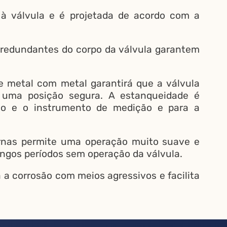
 à válvula e é projetada de acordo com a
 redundantes do corpo da válvula garantem
e metal com metal garantirá que a válvula
 uma posição segura. A estanqueidade é
sso e o instrumento de medição e para a
rnas permite uma operação muito suave e
ongos períodos sem operação da válvula.
a corrosão com meios agressivos e facilita