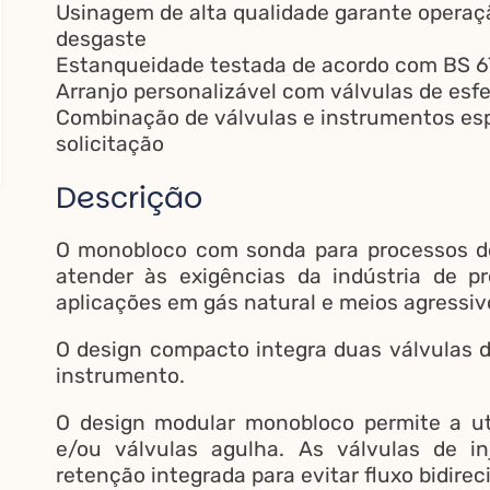
Usinagem de alta qualidade garante operaç
desgaste
Estanqueidade testada de acordo com BS 
Arranjo personalizável com válvulas de esf
Combinação de válvulas e instrumentos esp
solicitação
Descrição
O monobloco com sonda para processos de
atender às exigências da indústria de p
aplicações em gás natural e meios agressiv
O design compacto integra duas válvulas d
instrumento.
O design modular monobloco permite a uti
e/ou válvulas agulha. As válvulas de 
retenção integrada para evitar fluxo bidirec