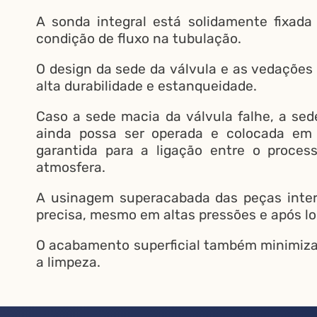
A sonda integral está solidamente fixada
condição de fluxo na tubulação.
O design da sede da válvula e as vedações
alta durabilidade e estanqueidade.
Caso a sede macia da válvula falhe, a sed
ainda possa ser operada e colocada em
garantida para a ligação entre o proce
atmosfera.
A usinagem superacabada das peças inte
precisa, mesmo em altas pressões e após l
O acabamento superficial também minimiza 
a limpeza.