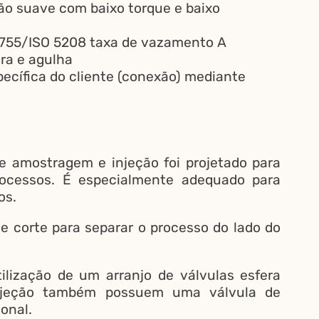
ão suave com baixo torque e baixo
6755/ISO 5208 taxa de vazamento A
era e agulha
ecífica do cliente (conexão) mediante
 amostragem e injeção foi projetado para
rocessos. É especialmente adequado para
os.
e corte para separar o processo do lado do
lização de um arranjo de válvulas esfera
injeção também possuem uma válvula de
ional.