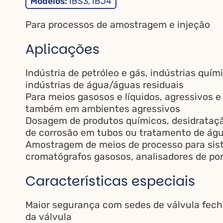
Modelos:
IBS3, IBJ4
Para processos de amostragem e injeção
Aplicações
Indústria de petróleo e gás, indústrias quím
indústrias de água/águas residuais
Para meios gasosos e líquidos, agressivos 
também em ambientes agressivos
Dosagem de produtos químicos, desidrataçã
de corrosão em tubos ou tratamento de ág
Amostragem de meios de processo para sist
cromatógrafos gasosos, analisadores de pon
Características especiais
Maior segurança com sedes de válvula fech
da válvula