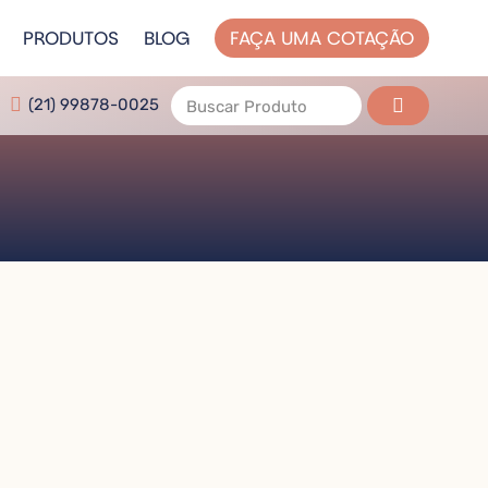
PRODUTOS
BLOG
FAÇA UMA COTAÇÃO
(21) 99878-0025