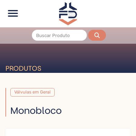
PRODUTOS
Válvulas em Geral
Monobloco