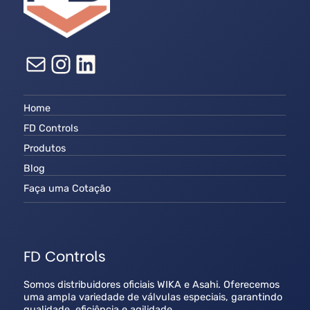
E-mail
Instagram
LinkedIn
Home
FD Controls
Produtos
Blog
Faça uma Cotação
FD Controls
Somos distribuidores oficiais WIKA e Asahi. Oferecemos
uma ampla variedade de válvulas especiais, garantindo
qualidade, eficiência e agilidade.