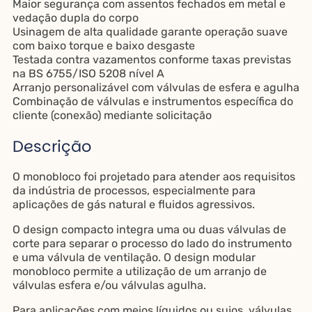
Maior segurança com assentos fechados em metal e
vedação dupla do corpo
Usinagem de alta qualidade garante operação suave
com baixo torque e baixo desgaste
Testada contra vazamentos conforme taxas previstas
na BS 6755/ISO 5208 nível A
Arranjo personalizável com válvulas de esfera e agulha
Combinação de válvulas e instrumentos específica do
cliente (conexão) mediante solicitação
Descrição
O monobloco foi projetado para atender aos requisitos
da indústria de processos, especialmente para
aplicações de gás natural e fluidos agressivos.
O design compacto integra uma ou duas válvulas de
corte para separar o processo do lado do instrumento
e uma válvula de ventilação. O design modular
monobloco permite a utilização de um arranjo de
válvulas esfera e/ou válvulas agulha.
Para aplicações com meios líquidos ou sujos, válvulas