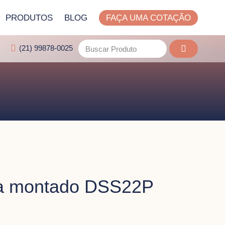
PRODUTOS
BLOG
FAÇA UMA COTAÇÃO
(21) 99878-0025
gma montado DSS22P