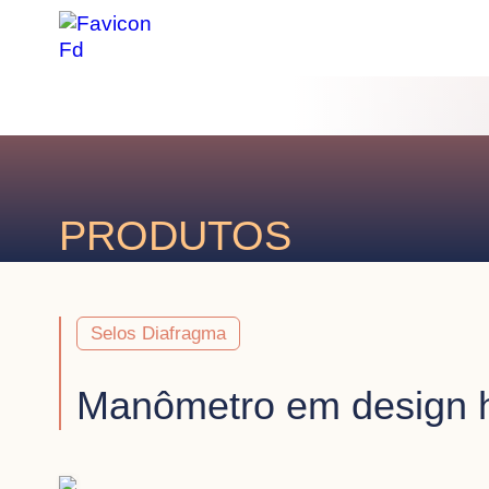
PRODUTOS
Selos Diafragma
Manômetro em design h