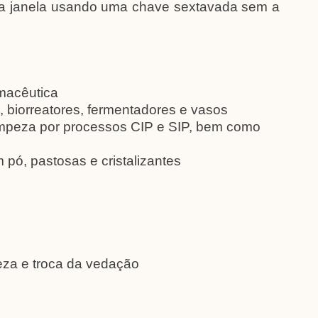
 na janela usando uma chave sextavada sem a
rmacêutica
 biorreatores, fermentadores e vasos
impeza por processos CIP e SIP, bem como
 pó, pastosas e cristalizantes
eza e troca da vedação