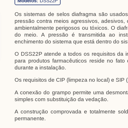
Modelos:
DSS22P
Os sistemas de selos diafragma são usados 
pressão contra meios agressivos, adesivos, cr
ambientalmente perigosos ou tóxicos. O diaf
do meio. A pressão é transmitida ao ins
enchimento do sistema que está dentro do sis
O DSS22P atende a todos os requisitos da in
para produtos farmacêuticos reside no fat
durante a instalação.
Os requisitos de CIP (limpeza no local) e SIP 
A conexão do grampo permite uma desmontag
simples com substituição da vedação.
A construção comprovada e totalmente sold
permanente.