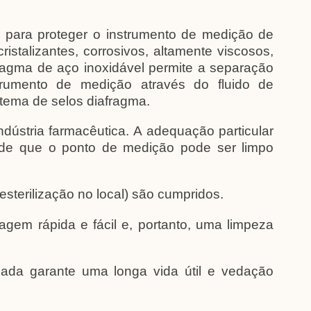
​​para proteger o instrumento de medição de
istalizantes, corrosivos, altamente viscosos,
ragma de aço inoxidável permite a separação
trumento de medição através do fluido de
tema de selos diafragma.
dústria farmacêutica. A adequação particular
o de que o ponto de medição pode ser limpo
(esterilização no local) são cumpridos.
em rápida e fácil e, portanto, uma limpeza
ada garante uma longa vida útil e vedação