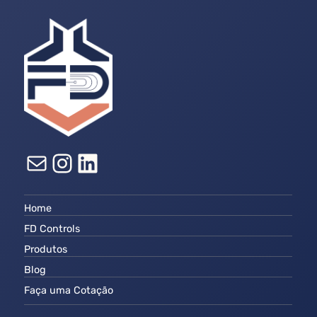
E-mail
Instagram
LinkedIn
Home
FD Controls
Produtos
Blog
Faça uma Cotação