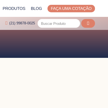
PRODUTOS
BLOG
FAÇA UMA COTAÇÃO
(21) 99878-0025