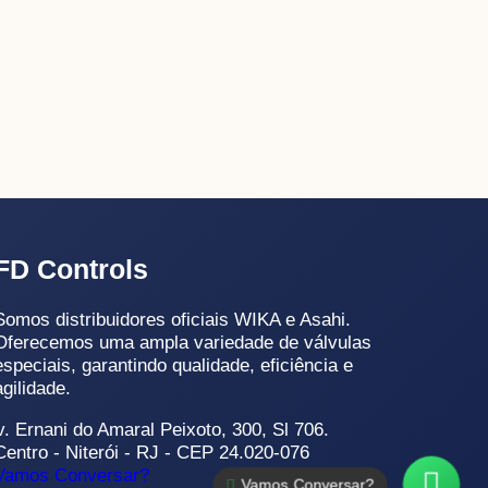
FD Controls
Somos distribuidores oficiais WIKA e Asahi.
Oferecemos uma ampla variedade de válvulas
especiais, garantindo qualidade, eficiência e
agilidade.
v. Ernani do Amaral Peixoto, 300, Sl 706.
Centro - Niterói - RJ - CEP 24.020-076
Vamos Conversar?
Vamos Conversar?