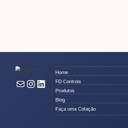
Home
E-mail
Instagram
LinkedIn
FD Controls
Produtos
Blog
Faça uma Cotação