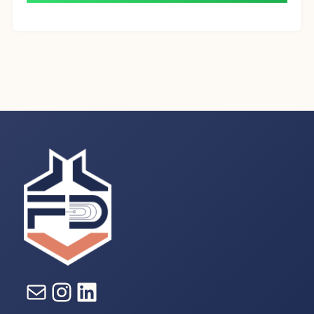
E-mail
Instagram
LinkedIn