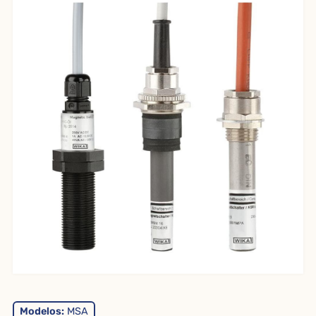
Modelos:
MSA