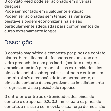
O contato Reed pode ser acionado em diversas
direções
Pode ser montado em qualquer orientação
Podem ser acionadas sem tensão, as variantes
biestáveis ​​podem economizar sinais e são
particularmente adequadas para comprimentos de
curso extremamente longos
Descrição
O contato magnética é composta por pinos de contato
planos, hermeticamente fechados em um tubo de
vidro preenchido com gás inerte (contato reed). Ao
aproximar um ímã permanente, as extremidades dos
pinos de contato sobrepostos se atraem e entram em
contato. Após a remoção do íman permanente, os
pinos de contacto desmagnetizam-se imediatamente
e regressam à sua posição de repouso.
O entreferro entre as extremidades dos pinos de
contato é de apenas 0,2…0,3 mm e, para os pinos de
contato, a massa a ser movida e sua força de mola são