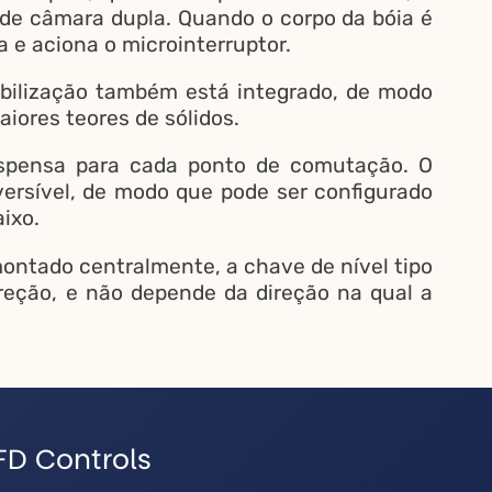
de câmara dupla. Quando o corpo da bóia é
a e aciona o microinterruptor.
bilização também está integrado, de modo
ores teores de sólidos.
uspensa para cada ponto de comutação. O
ersível, de modo que pode ser configurado
ixo.
ontado centralmente, a chave de nível tipo
eção, e não depende da direção na qual a
FD Controls