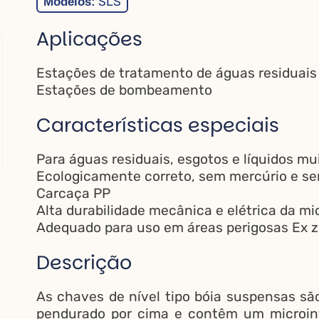
Modelos:
SLS
Aplicações
Estações de tratamento de águas residuais
Estações de bombeamento
Características especiais
Para águas residuais, esgotos e líquidos mu
Ecologicamente correto, sem mercúrio e 
Carcaça PP
Alta durabilidade mecânica e elétrica da m
Adequado para uso em áreas perigosas Ex zo
Descrição
As chaves de nível tipo bóia suspensas sã
pendurado por cima e contêm um microint