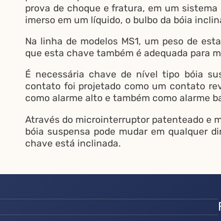
prova de choque e fratura, em um sistema 
imerso em um líquido, o bulbo da bóia inclin
Na linha de modelos MS1, um peso de esta
que esta chave também é adequada para mai
É necessária chave de nível tipo bóia s
contato foi projetado como um contato rev
como alarme alto e também como alarme ba
Através do microinterruptor patenteado e m
bóia suspensa pode mudar em qualquer dir
chave está inclinada.