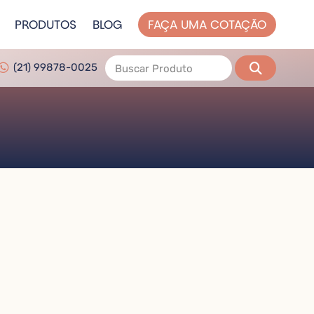
PRODUTOS
BLOG
FAÇA UMA COTAÇÃO
(21) 99878-0025