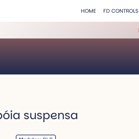
HOME
FD CONTROLS
 bóia suspensa