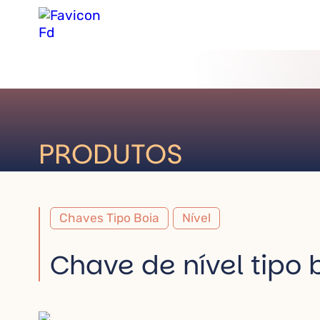
PRODUTOS
Chaves Tipo Boia
Nível
Chave de nível tipo