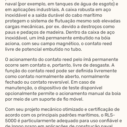
naval (por exemplo, em tanques de água de esgoto) e
em aplicações industriais. A caixa robusta em aço
inoxidável e a saída durável do cabo marítimo
protegem o sistema de flutuação mesmo sob elevadas
cargas mecânicas, por ex. devido a destroços como
paus e pedaços de madeira. Dentro da caixa de aço
inoxidável, um ímã permanente embutido na bóia
aciona, com seu campo magnético, o contato reed
livre de potencial embutido no tubo.
O acionamento do contato reed pelo ímã permanente
ocorre sem contato e, portanto, livre de desgaste. A
função do contato reed pode ser definida livremente
como contato normalmente aberto, normalmente
fechado ou contato reversível. Em caso de
manutenção, o dispositivo de teste disponível
opcionalmente permite o acionamento manual da boia
por meio de um suporte de fio móvel.
Com seu projeto mecânico otimizado e certificação de
acordo com os principais padrões marítimos, o RLS-
5000 é particularmente adequado para uso confiável e
de longo prazo em aplicações de construção naval.