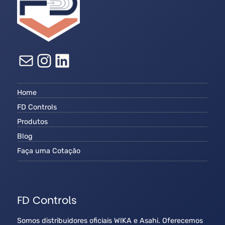
E-mail
Instagram
LinkedIn
Home
FD Controls
Produtos
Blog
Faça uma Cotação
FD Controls
Somos distribuidores oficiais WIKA e Asahi. Oferecemos