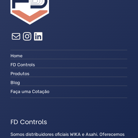
E-mail
Instagram
LinkedIn
Home
FD Controls
Produtos
Blog
Faça uma Cotação
FD Controls
Somos distribuidores oficiais WIKA e Asahi. Oferecemos